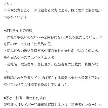
さい。
※今回発覚したケースは被害者の方により、既に警察に被害届が
出されています。
■詐欺サイトの特徴
・弊社で取扱いのない(=事業内容にない)商品を販売している。※
今回のケースでは「お風呂の蓋」
・商品代金の振込先口座名が運営会社の会社名ではなく個人名。
※今回のケースではベトナム人名
・会社名、電話番号、会社住所、担当者名の記載に一貫性がな
い。
※確認された詐欺サイトでは実在する複数の会社の情報を巧妙に
混ぜ合わせて会社概要を偽装していました。
■万が一被害に遭われた場合
警察署の【サイバー犯罪相談窓口】または【消費者センター】へ