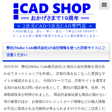
＝ 2次元CAD/3次元CAD専門店 ＝
CADの購入は、安い・早い・安心・丁寧なCAD SHOPで！
どこよりも安い価格で販売できるように最大限努力します！
弊社(Malloc Code株式会社)の会社情報を使った詐欺サイトにご
注意ください
2022/6/10、弊社(Malloc Code株式会社)と他社の会社情報を混ぜ合
わせてネットショップを作成し、詐欺行為をおこなった悪質なサ
イトが確認されました。 今回のケースでは、詐欺サイトを運営す
る別の会社名の問い合わせ先として、弊社の電話番号、住所、代
表取締役名が利用されました。 商品代金振込後も商品が届かない
等の被害のほか、お客様のクレジットカード情報などの個人情報
が不正に取得される可能性が考えられますので十分にご注意くだ