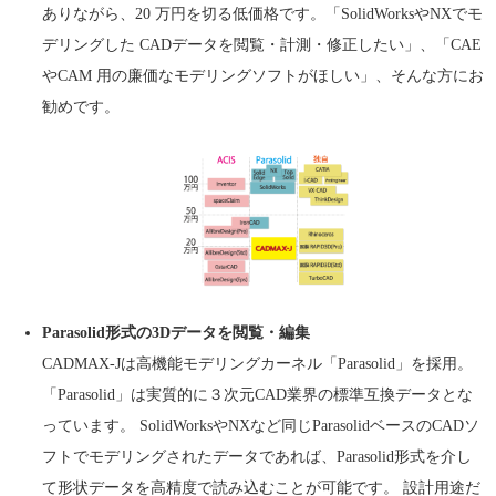
ありながら、20 万円を切る低価格です。「SolidWorksやNXでモ
デリングした CADデータを閲覧・計測・修正したい」、「CAE
やCAM 用の廉価なモデリングソフトがほしい」、そんな方にお
勧めです。
Parasolid形式の3Dデータを閲覧・編集
CADMAX-Jは高機能モデリングカーネル「Parasolid」を採用。
「Parasolid」は実質的に３次元CAD業界の標準互換データとな
っています。 SolidWorksやNXなど同じParasolidベースのCADソ
フトでモデリングされたデータであれば、Parasolid形式を介し
て形状データを高精度で読み込むことが可能です。 設計用途だ