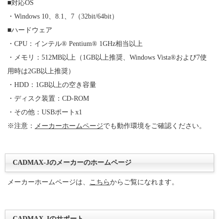
■対応OS
・Windows 10、8.1、7（32bit/64bit）
■ハードウェア
・CPU：インテル® Pentium® 1GHz相当以上
・メモリ：512MB以上（1GB以上推奨、Windows Vista®および7使
用時は2GB以上推奨）
・HDD：1GB以上の空き容量
・ディスク装置：CD-ROM
・その他：USBポートx1
※注意：
メーカーホームページ
でも動作環境をご確認ください。
CADMAX-Jのメーカーのホームページ
メーカーホームページは、
こちら
からご覧になれます。
CADMAX-Jのサポート