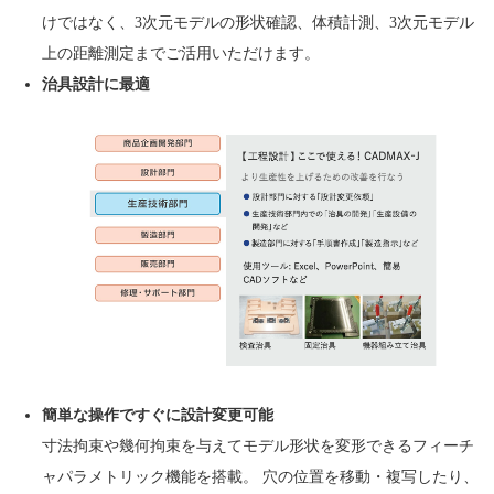
けではなく、3次元モデルの形状確認、体積計測、3次元モデル
上の距離測定までご活用いただけます。
治具設計に最適
簡単な操作ですぐに設計変更可能
寸法拘束や幾何拘束を与えてモデル形状を変形できるフィーチ
ャパラメトリック機能を搭載。 穴の位置を移動・複写したり、