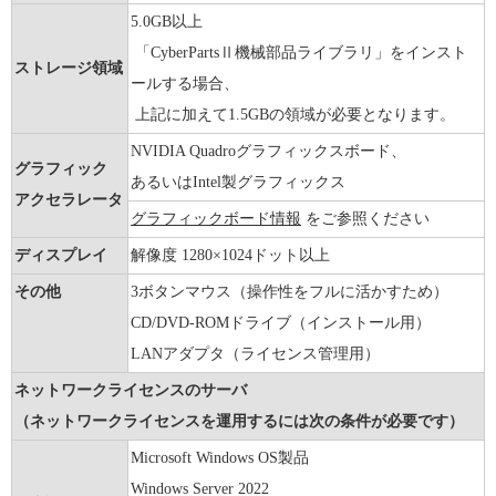
5.0GB以上
「CyberPartsⅡ機械部品ライブラリ」をインスト
ストレージ領域
ールする場合、
上記に加えて1.5GBの領域が必要となります。
NVIDIA Quadroグラフィックスボード、
グラフィック
あるいはIntel製グラフィックス
アクセラレータ
グラフィックボード情報
をご参照ください
ディスプレイ
解像度 1280×1024ドット以上
その他
3ボタンマウス（操作性をフルに活かすため）
CD/DVD-ROMドライブ（インストール用）
LANアダプタ（ライセンス管理用）
ネットワークライセンスのサーバ
（ネットワークライセンスを運用するには次の条件が必要です）
Microsoft Windows OS製品
Windows Server 2022