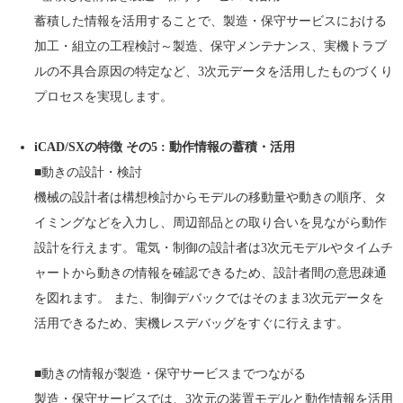
蓄積した情報を活用することで、製造・保守サービスにおける
加工・組立の工程検討～製造、保守メンテナンス、実機トラブ
ルの不具合原因の特定など、3次元データを活用したものづくり
プロセスを実現します。
iCAD/SXの特徴 その5 : 動作情報の蓄積・活用
■動きの設計・検討
機械の設計者は構想検討からモデルの移動量や動きの順序、タ
イミングなどを入力し、周辺部品との取り合いを見ながら動作
設計を行えます。電気・制御の設計者は3次元モデルやタイムチ
ャートから動きの情報を確認できるため、設計者間の意思疎通
を図れます。 また、制御デバックではそのまま3次元データを
活用できるため、実機レスデバッグをすぐに行えます。
■動きの情報が製造・保守サービスまでつながる
製造・保守サービスでは、3次元の装置モデルと動作情報を活用