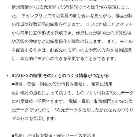
構想段階から3次元空間で試行錯誤できる操作性を実現しまし
た。 アセンブリ上で周辺装置の取り合いを見ながら、部品形状
の作成や複数部品の編集を行えます。 ラフに作成したスケッチ
から簡単に立体形状を作成でき、作成した形状同士の演算処理
や形状の伸縮などの編集操作が簡単に行えます。 また、モデル
を配置するときは、配置先のモデルの面や穴の方向を自動認識
し、直観的にモデルの向きを変更することができます。
iCAD/SXの特徴 その4 : ものづくり情報がつながる
■機械・電気・制御の設計情報を蓄積し、相互に活用
設計検討の過程によって決まる、ものづくり情報を3次元データ
に都度蓄積・活用できます。 機械・電気・制御部門が1つの3次
元データでつながり、3次元データを活用した新たなものづくり
プロセスを実現します。
■蓄積した情報を製造・保守サービスで活用