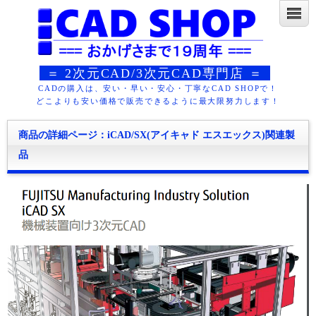
＝ 2次元CAD/3次元CAD専門店 ＝
CADの購入は、安い・早い・安心・丁寧なCAD SHOPで！
どこよりも安い価格で販売できるように最大限努力します！
商品の詳細ページ：iCAD/SX(アイキャド エスエックス)関連製
品