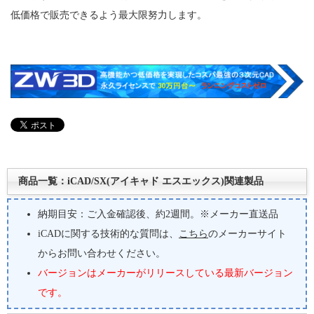
低価格で販売できるよう最大限努力します。
商品一覧：iCAD/SX(アイキャド エスエックス)関連製品
納期目安：ご入金確認後、約2週間。※メーカー直送品
iCADに関する技術的な質問は、
こちら
のメーカーサイト
からお問い合わせください。
バージョンはメーカーがリリースしている最新バージョン
です。