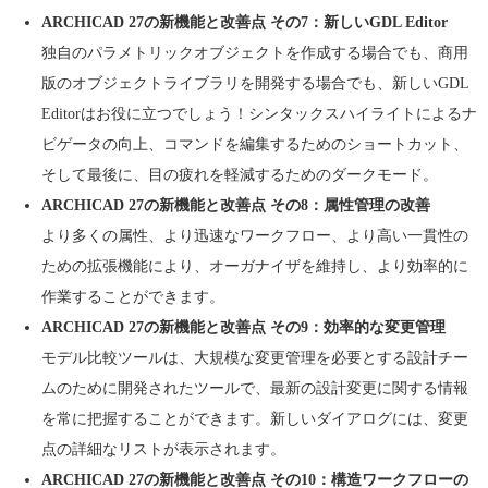
ARCHICAD 27の新機能と改善点 その7：新しいGDL Editor
独自のパラメトリックオブジェクトを作成する場合でも、商用
版のオブジェクトライブラリを開発する場合でも、新しいGDL
Editorはお役に立つでしょう！シンタックスハイライトによるナ
ビゲータの向上、コマンドを編集するためのショートカット、
そして最後に、目の疲れを軽減するためのダークモード。
ARCHICAD 27の新機能と改善点 その8：属性管理の改善
より多くの属性、より迅速なワークフロー、より高い一貫性の
ための拡張機能により、オーガナイザを維持し、より効率的に
作業することができます。
ARCHICAD 27の新機能と改善点 その9：効率的な変更管理
モデル比較ツールは、大規模な変更管理を必要とする設計チー
ムのために開発されたツールで、最新の設計変更に関する情報
を常に把握することができます。新しいダイアログには、変更
点の詳細なリストが表示されます。
ARCHICAD 27の新機能と改善点 その10：構造ワークフローの