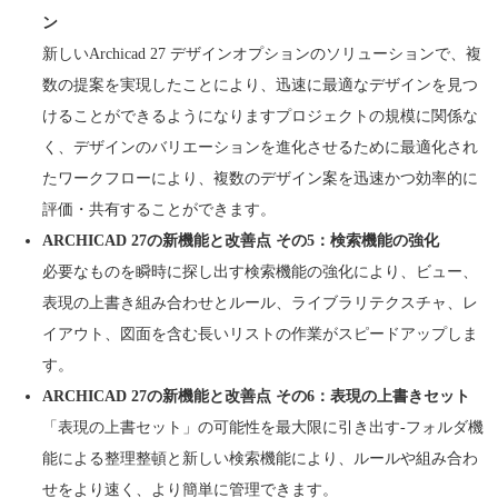
ン
新しいArchicad 27 デザインオプションのソリューションで、複
数の提案を実現したことにより、迅速に最適なデザインを見つ
けることができるようになりますプロジェクトの規模に関係な
く、デザインのバリエーションを進化させるために最適化され
たワークフローにより、複数のデザイン案を迅速かつ効率的に
評価・共有することができます。
ARCHICAD 27の新機能と改善点 その5：検索機能の強化
必要なものを瞬時に探し出す検索機能の強化により、ビュー、
表現の上書き組み合わせとルール、ライブラリテクスチャ、レ
イアウト、図面を含む長いリストの作業がスピードアップしま
す。
ARCHICAD 27の新機能と改善点 その6：表現の上書きセット
「表現の上書セット」の可能性を最大限に引き出す-フォルダ機
能による整理整頓と新しい検索機能により、ルールや組み合わ
せをより速く、より簡単に管理できます。