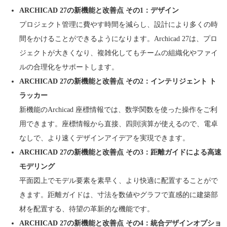
ARCHICAD 27の新機能と改善点 その1：デザイン
プロジェクト管理に費やす時間を減らし、設計により多くの時
間をかけることができるようになります。Archicad 27は、プロ
ジェクトが大きくなり、複雑化してもチームの組織化やファイ
ルの合理化をサポートします。
ARCHICAD 27の新機能と改善点 その2：インテリジェント ト
ラッカー
新機能のArchicad 座標情報では、数学関数を使った操作をご利
用できます。座標情報から直接、四則演算が使えるので、電卓
なしで、より速くデザインアイデアを実現できます。
ARCHICAD 27の新機能と改善点 その3：距離ガイドによる高速
モデリング
平面図上でモデル要素を素早く、より快適に配置することがで
きます。距離ガイドは、寸法を数値やグラフで直感的に建築部
材を配置する、待望の革新的な機能です。
ARCHICAD 27の新機能と改善点 その4：統合デザインオプショ