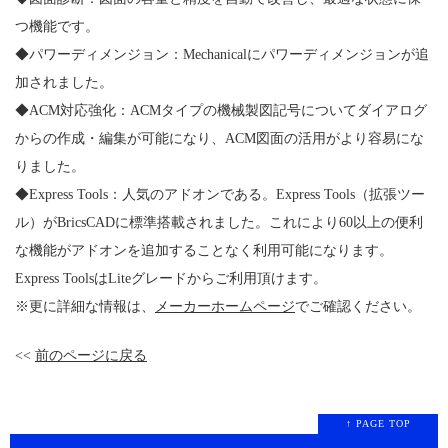
つ機能です。
◆パワーディメンジョン：Mechanicalにパワーディメンジョンが追
加されました。
◆ACM対応強化：ACMタイプの機械製図記号についてダイアログ
からの作成・編集が可能になり、ACM図面の活用がより容易にな
りました。
◆Express Tools：人気のアドオンである。Express Tools（拡張ツー
ル）がBricsCADに標準搭載されました。これにより60以上の便利
な機能がアドオンを追加することなく利用可能になります。
Express ToolsはLiteグレードからご利用頂けます。
※更に詳細な情報は、
メーカーホームページ
でご確認ください。
<<
前のページに戻る
↑ PAGE TOP