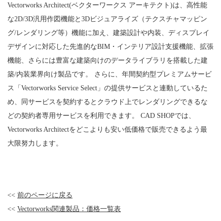
Vectorworks Architect(ベクターワークス アーキテクト)は、高性能
な2D/3D汎用作図機能と3Dビジュアライズ（テクスチャマッピン
グ/レンダリング等）機能に加え、建築設計や内装、ディスプレイ
デザインに対応した先進的なBIM・インテリア設計支援機能、拡張
機能、さらには豊富な建築向けのデータライブラリを搭載した建
築/内装業界向け製品です。 さらに、年間契約型プレミアムサービ
ス「Vectorworks Service Select」の提供サービスと連動しているた
め、同サービスを契約するとクラウド上でレンダリングできるな
どの契約者専用サービスを利用できます。 CAD SHOPでは、
Vectorworks Architectをどこよりも安い低価格で販売できるよう最
大限努力します。
<<
前のページに戻る
<<
Vectorworks関連製品：価格一覧表