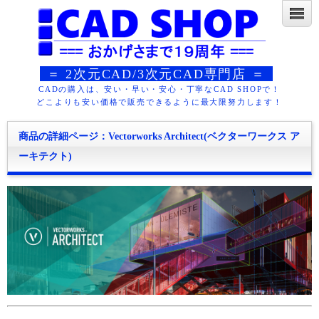
＝ 2次元CAD/3次元CAD専門店 ＝
CADの購入は、安い・早い・安心・丁寧なCAD SHOPで！
どこよりも安い価格で販売できるように最大限努力します！
商品の詳細ページ：Vectorworks Architect(ベクターワークス ア
ーキテクト)