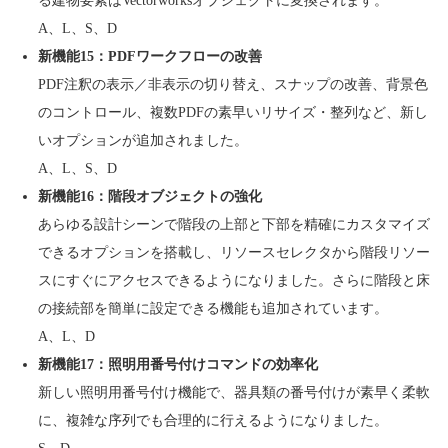
る建物要素はVectorworksオブジェクトに変換されます。
A、L、S、D
新機能15：PDFワークフローの改善
PDF注釈の表示／非表示の切り替え、スナップの改善、背景色
のコントロール、複数PDFの素早いリサイズ・整列など、新し
いオプションが追加されました。
A、L、S、D
新機能16：階段オブジェクトの強化
あらゆる設計シーンで階段の上部と下部を精確にカスタマイズ
できるオプションを搭載し、リソースセレクタから階段リソー
スにすぐにアクセスできるようになりました。さらに階段と床
の接続部を簡単に設定できる機能も追加されています。
A、L、D
新機能17：照明用番号付けコマンドの効率化
新しい照明用番号付け機能で、器具類の番号付けが素早く柔軟
に、複雑な序列でも合理的に行えるようになりました。