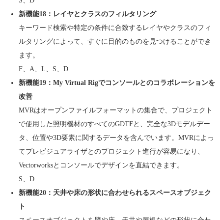
S、D
新機能18：レイヤとクラスのフィルタリング
キーワード検索や特定の条件に合致するレイヤやクラスのフィ
ルタリングによって、すぐに目的のものを見つけることができ
ます。
F、A、L、S、D
新機能19：My Virtual Rigでコンソールとのコラボレーションを
改善
MVRはオープンファイルフォーマットの集合で、プロジェクト
で使用した照明機材のすべてのGDTFと、完全な3Dモデルデー
タ、位置や3D要素に関するデータを含んでいます。MVRによっ
てプレビジュアライザとのプロジェクト進行が容易になり、
Vectorworksとコンソールでデザインを直結できます。
S、D
新機能20：天井や床の形状に合わせられるスペースオブジェク
ト