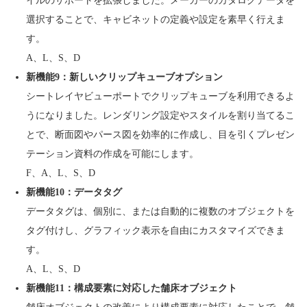
イルのサポートを拡張しました。メーカーのカタログデータを
選択することで、キャビネットの定義や設定を素早く行えま
す。
A、L、S、D
新機能9：新しいクリップキューブオプション
シートレイヤビューポートでクリップキューブを利用できるよ
うになりました。レンダリング設定やスタイルを割り当てるこ
とで、断面図やパース図を効率的に作成し、目を引くプレゼン
テーション資料の作成を可能にします。
F、A、L、S、D
新機能10：データタグ
データタグは、個別に、または自動的に複数のオブジェクトを
タグ付けし、グラフィック表示を自由にカスタマイズできま
す。
A、L、S、D
新機能11：構成要素に対応した舗床オブジェクト