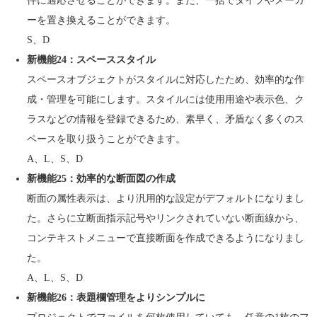
件に適応させることができます。また、一括でタイプやメーカ
ーを置き換えることができます。
S、D
新機能24：スペーススタイル
スペースオブジェクトがスタイルに対応したため、効率的な作
成・管理を可能にします。スタイルには使用用途や表示色、ク
ラスなどの情報を登録できるため、素早く、矛盾なく多くのス
ペースを取り扱うことができます。
A、L、S、D
新機能25：効率的な断面図の作成
断面の属性表示は、より汎用的な設定がデフォルトになりまし
た。さらに立断面指示記号やリンクされていない断面線から、
コンテキストメニューで直接断面を作成できるようになりまし
た。
A、L、S、D
新機能26：表題欄管理をよりシンプルに