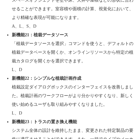
スペースオブジェクトを壁や床、天井や屋根などの形状に合わ
せることができます。室容積や面積の計算、視覚化において、
より精確な表現が可能になります。
A、L、S、D
新機能21：植栽データソース
「植栽データソースを選択」コマンドを使うと、デフォルトの
植栽データベースを開くか、オンラインリソースから特定の植
栽カタログを開くかを選択できます。
L、D
新機能22：シンプルな植栽計画作成
植栽設定ダイアログボックスのインターフェイスを改善しまし
た。植栽計画のワークフローがより分かりやすくなり、新しく
使い始めるユーザも取り組みやすくなりました。
L、D
新機能23：トラスの置き換え機能
システム全体の設計を維持したまま、変更された特定製品の要