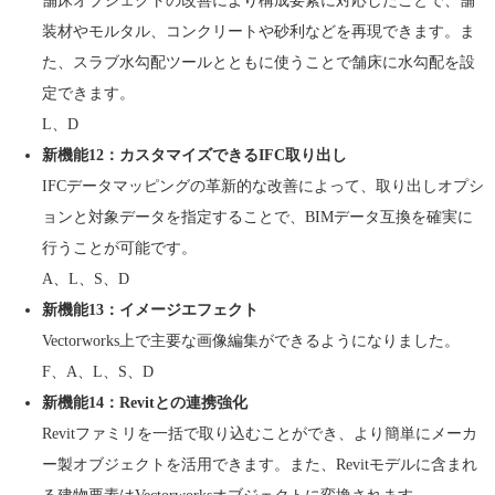
舗床オブジェクトの改善により構成要素に対応したことで、舗
装材やモルタル、コンクリートや砂利などを再現できます。ま
た、スラブ水勾配ツールとともに使うことで舗床に水勾配を設
定できます。
L、D
新機能12：カスタマイズできるIFC取り出し
IFCデータマッピングの革新的な改善によって、取り出しオプシ
ョンと対象データを指定することで、BIMデータ互換を確実に
行うことが可能です。
A、L、S、D
新機能13：イメージエフェクト
Vectorworks上で主要な画像編集ができるようになりました。
F、A、L、S、D
新機能14：Revitとの連携強化
Revitファミリを一括で取り込むことができ、より簡単にメーカ
ー製オブジェクトを活用できます。また、Revitモデルに含まれ