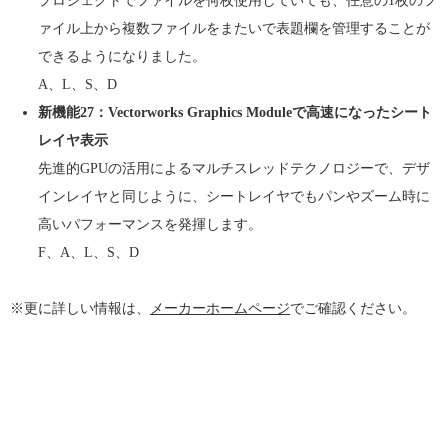
プロジェクトでファイルを何枚使用していても、任意の1枚のフ
ァイル上から複数ファイルをまたいで表題欄を管理することが
できるようになりました。
A、L、S、D
新機能27：Vectorworks Graphics Moduleで高速になったシート
レイヤ表示
先進的GPUの活用によるマルチスレッドテクノロジーで、デザ
インレイヤと同じように、シートレイヤでもパンやズーム時に
高いパフォーマンスを発揮します。
F、A、L、S、D
※更に詳しい情報は、
メーカーホームページ
でご確認ください。