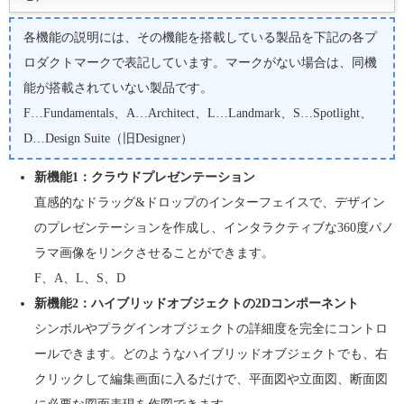
各機能の説明には、その機能を搭載している製品を下記の各プ
ロダクトマークで表記しています。マークがない場合は、同機
能が搭載されていない製品です。
F…Fundamentals、A…Architect、L…Landmark、S…Spotlight、
D…Design Suite（旧Designer）
新機能1：クラウドプレゼンテーション
直感的なドラッグ&ドロップのインターフェイスで、デザイン
のプレゼンテーションを作成し、インタラクティブな360度パノ
ラマ画像をリンクさせることができます。
F、A、L、S、D
新機能2：ハイブリッドオブジェクトの2Dコンポーネント
シンボルやプラグインオブジェクトの詳細度を完全にコントロ
ールできます。どのようなハイブリッドオブジェクトでも、右
クリックして編集画面に入るだけで、平面図や立面図、断面図