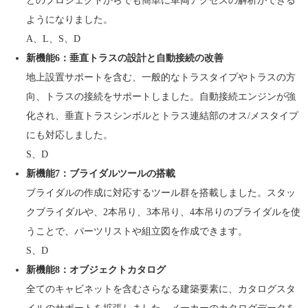
どのプロジェクトからでも簡単に車両アクセスの解析ができる
ようになりました。
A、L、S、D
新機能6：垂直トラスの設計と自動接続の改善
地上設置サポートを含む、一般的なトラスタイプやトラスの方
向、トラスの接続をサポートしました。自動接続エンジンが強
化され、垂直トラスシンボルとトラス連結部のオス/メスタイプ
にも対応しました。
S、D
新機能7：ブライダルツールの搭載
ブライダルの作成に対応するツール群を搭載しました。スタッ
クブライダルや、2本吊り、3本吊り、4本吊りのブライダルを使
うことで、パーツリストや組立図を作成できます。
S、D
新機能8：オブジェクトカタログ
全てのキャビネットを含むさらなる建築要素に、カタログスタ